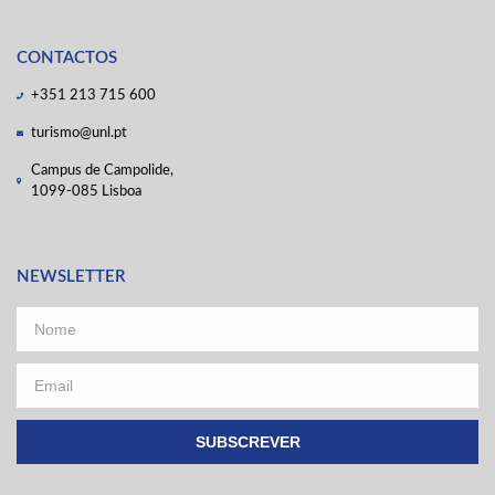
CONTACTOS
+351 213 715 600
turismo@unl.pt
Campus de Campolide,
1099-085 Lisboa
NEWSLETTER
SUBSCREVER